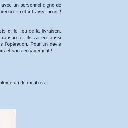
e avec un personnel digne de
prendre contact avec nous !
 et le lieu de la livraison,
ransporter. Ils varient aussi
s l’opération. Pour un devis
ais et sans engagement !
 volume ou de meubles !