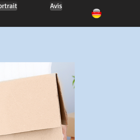
ortrait
Avis