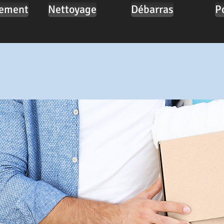
ement
Nettoyage
Débarras
P