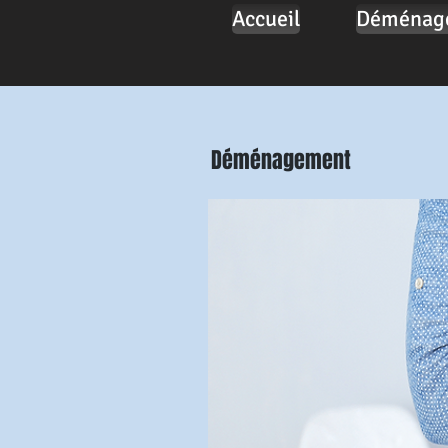
Accueil
Déménag
Déménagement