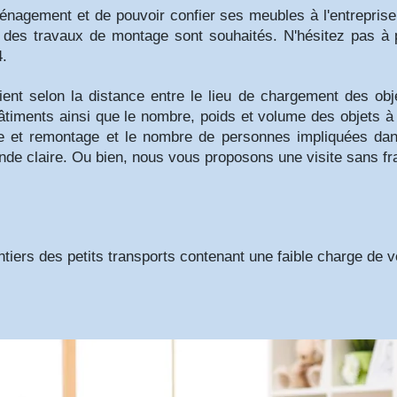
ménagement et de pouvoir confier ses meubles à l'entrepris
 des travaux de montage sont souhaités.
N'hésitez pas à 
.
t selon la distance entre le lieu de chargement des objets
timents ainsi que le nombre, poids et volume des objets à t
ge et remontage et le nombre de personnes impliquées dan
de claire. Ou bien, nous vous proposons une visite sans fr
ntiers des petits transports contenant une faible charge de