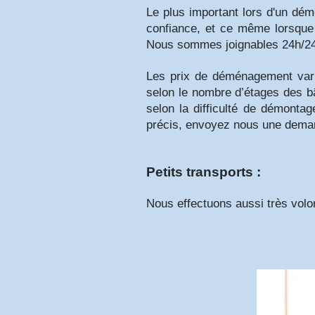
Le plus important lors d'un dé
confiance, et ce même lorsque
Nous sommes joignables 24h/24
Les prix de déménagement varien
selon le nombre d’étages des bâ
selon la difficulté de démonta
précis, envoyez nous une deman
Petits transports :
Nous effectuons aussi très volo