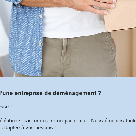
 d'une entreprise de déménagement ?
esse !
éléphone, par formulaire ou par e-mail. Nous étudions tou
n adaptée à vos besoins !