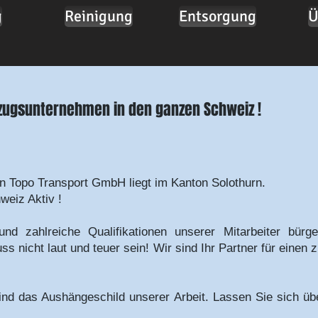
g
Reinigung
Entsorgung
Ü
zugsunternehmen in den ganzen Schweiz !
Topo Transport GmbH liegt im Kanton Solothurn.
weiz Aktiv !
und zahlreiche Qualifikationen unserer Mitarbeiter bü
nicht laut und teuer sein! Wir sind Ihr Partner für einen 
ind das Aushängeschild unserer Arbeit. Lassen Sie sich 